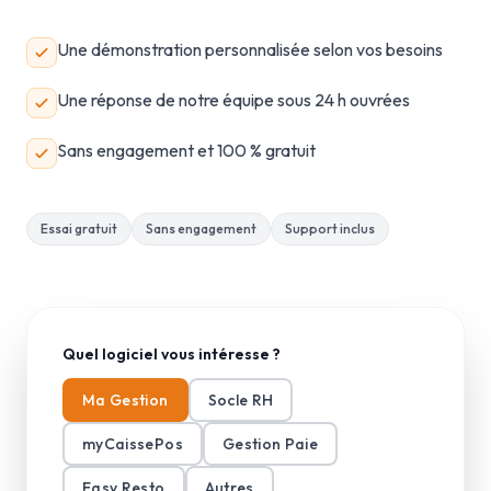
Une démonstration personnalisée selon vos besoins
Une réponse de notre équipe sous 24 h ouvrées
Sans engagement et 100 % gratuit
Essai gratuit
Sans engagement
Support inclus
Quel logiciel vous intéresse ?
Ma Gestion
Socle RH
myCaissePos
Gestion Paie
Easy Resto
Autres