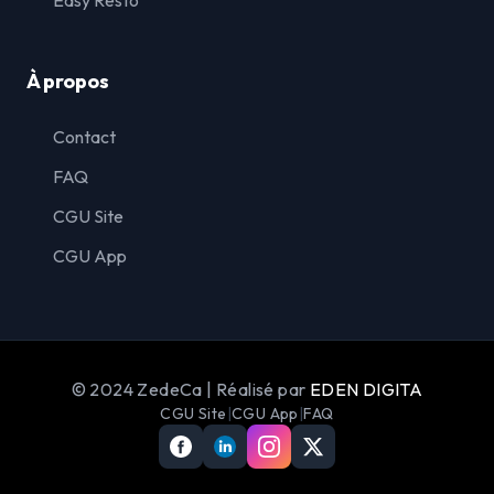
Easy Resto
À propos
Contact
FAQ
CGU Site
CGU App
© 2024 ZedeCa | Réalisé par
EDEN DIGITA
CGU Site
|
CGU App
|
FAQ